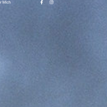
r Mich