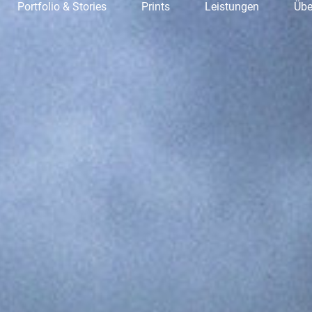
Portfolio & Stories
Prints
Leistungen
Übe