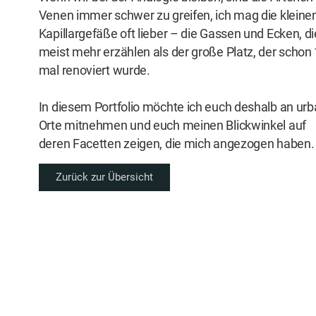
Venen immer schwer zu greifen, ich mag die kleine
Kapillargefäße oft lieber – die Gassen und Ecken, di
meist mehr erzählen als der große Platz, der schon
mal renoviert wurde.
In diesem Portfolio möchte ich euch deshalb an ur
Orte mitnehmen und euch meinen Blickwinkel auf
deren Facetten zeigen, die mich angezogen haben.
Zurück zur Übersicht