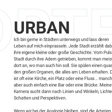
ORTF
URBAN
Ich bin gerne in Städten unterwegs und lass deren
Leben auf mich einprasseln. Jede Stadt erzählt dab
ihre eigene kleine oder große Geschichte. Vom Puls
Stadt durch ihre Adern getrieben, kommt man meis
dort an, wo man auch hin soll. Sie spülen einen quas
den großen Organen, die alles am Leben erhalten. 
ist oft eine Kirche, ein Platz oder eine Fluss .. man
aber auch einfach eine Bar oder eine Brücke. Meine
Kamera sucht dann nach Linien und Winkeln, Lichte
Schatten und Perspektiven.
Wenn wir bei der Analogie bleiben, sind die Arterien