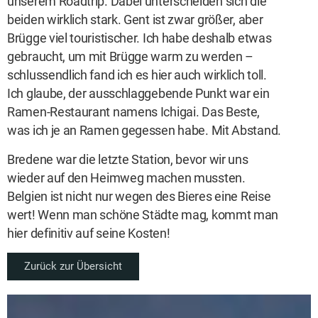
unserem Roadtrip. Dabei unterscheiden sich die
beiden wirklich stark. Gent ist zwar größer, aber
Brügge viel touristischer. Ich habe deshalb etwas
gebraucht, um mit Brügge warm zu werden –
schlussendlich fand ich es hier auch wirklich toll.
Ich glaube, der ausschlaggebende Punkt war ein
Ramen-Restaurant namens Ichigai. Das Beste,
was ich je an Ramen gegessen habe. Mit Abstand.
Bredene war die letzte Station, bevor wir uns
wieder auf den Heimweg machen mussten.
Belgien ist nicht nur wegen des Bieres eine Reise
wert! Wenn man schöne Städte mag, kommt man
hier definitiv auf seine Kosten!
Zurück zur Übersicht